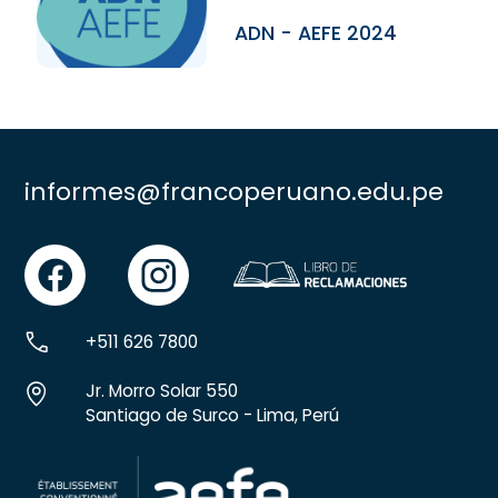
ADN - AEFE 2024
informes@francoperuano.edu.pe
facebook
instgram
+511 626 7800
Jr. Morro Solar 550
Santiago de Surco - Lima, Perú