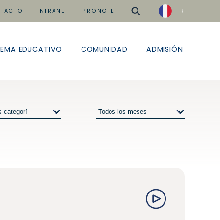
buscar
TACTO
INTRANET
PRONOTE
FR
TEMA EDUCATIVO
COMUNIDAD
ADMISIÓN