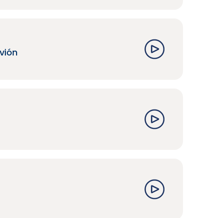
avión