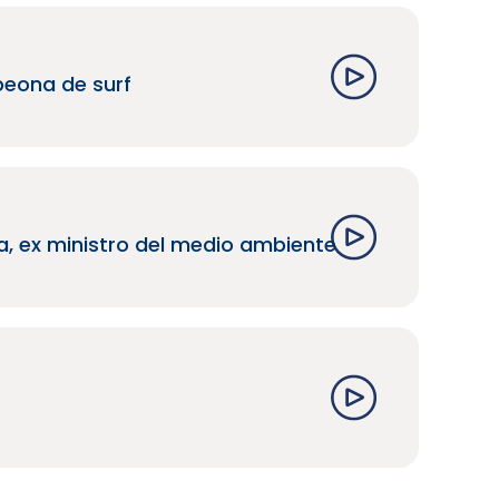
peona de surf
a, ex ministro del medio ambiente