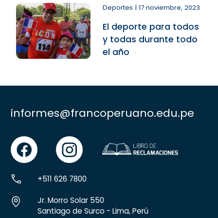
Deportes | 17 noviembre, 2023
El deporte para todos
y todas durante todo
el año
informes@francoperuano.edu.pe
facebook
instgram
+511 626 7800
Jr. Morro Solar 550
Santiago de Surco - Lima, Perú