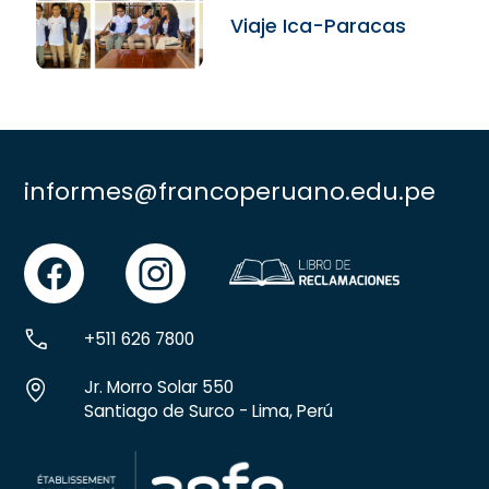
Viaje Ica-Paracas
informes@francoperuano.edu.pe
facebook
instgram
+511 626 7800
Jr. Morro Solar 550
Santiago de Surco - Lima, Perú