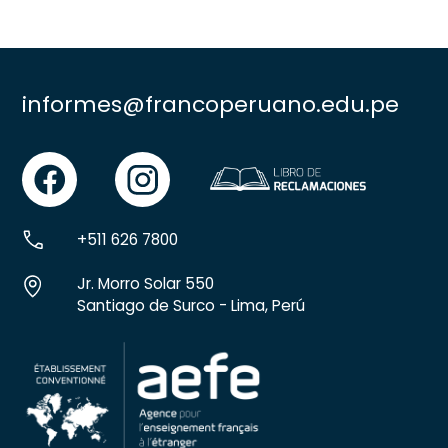
informes@francoperuano.edu.pe
facebook
instgram
+511 626 7800
Jr. Morro Solar 550
Santiago de Surco - Lima, Perú