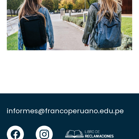
informes@francoperuano.edu.pe
facebook
instgram