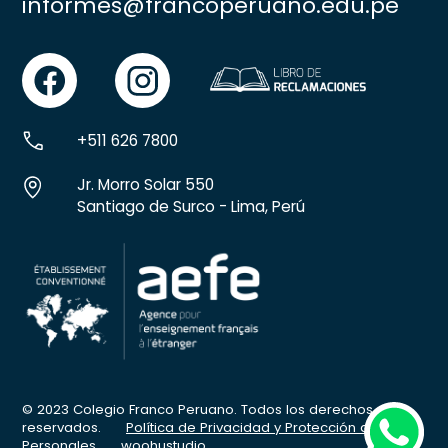
informes@francoperuano.edu.pe
facebook
instgram
+511 626 7800
Jr. Morro Solar 550
Santiago de Surco - Lima, Perú
© 2023 Colegio Franco Peruano. Todos los derechos
whatsapp
reservados.
Política de Privacidad y Protección de Datos
Personales
woohustudio